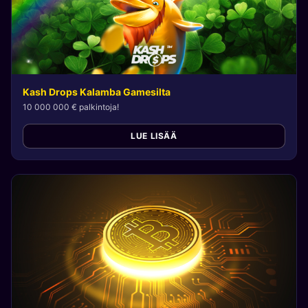
Kash Drops Kalamba Gamesilta
10 000 000 € palkintoja!
LUE LISÄÄ