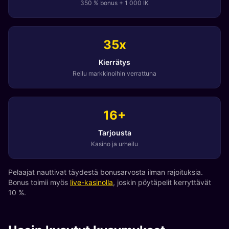
350 % bonus + 1 000 IK
35x
Kierrätys
Reilu markkinoihin verrattuna
16+
Tarjousta
Kasino ja urheilu
Pelaajat nauttivat täydestä bonusarvosta ilman rajoituksia.
Bonus toimii myös
live-kasinolla
, joskin pöytäpelit kerryttävät
10 %.