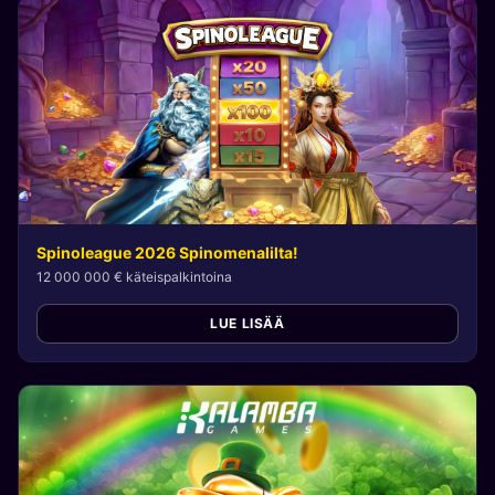
Spinoleague 2026 Spinomenalilta!
12 000 000 € käteispalkintoina
LUE LISÄÄ