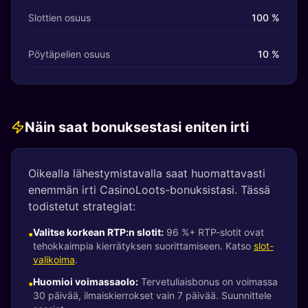
Slottien osuus
100 %
Pöytäpelien osuus
10 %
Näin saat bonuksestasi eniten irti
Oikealla lähestymistavalla saat huomattavasti
enemmän irti CasinoLoots-bonuksistasi. Tässä
todistetut strategiat:
Valitse korkean RTP:n slotit:
96 %+ RTP-slotit ovat
•
tehokkaimpia kierrätyksen suorittamiseen. Katso
slot-
valikoima
.
Huomioi voimassaolo:
Tervetuliaisbonus on voimassa
•
30 päivää, ilmaiskierrokset vain 7 päivää. Suunnittele