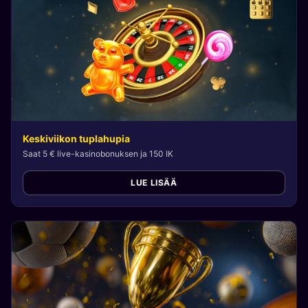
Keskiviikon tuplahupia
Saat 5 € live-kasinobonuksen ja 150 IK
LUE LISÄÄ