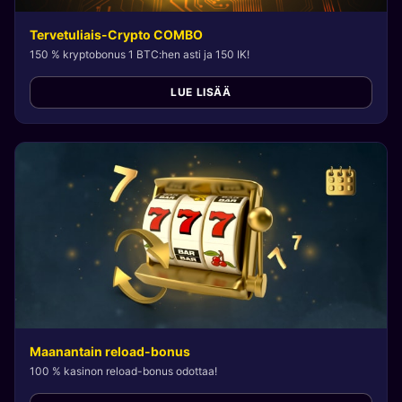
Tervetuliais-Crypto COMBO
150 % kryptobonus 1 BTC:hen asti ja 150 IK!
LUE LISÄÄ
Maanantain reload-bonus
100 % kasinon reload-bonus odottaa!