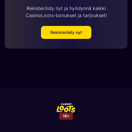
Rekisteröidy nyt ja hyödynnä kaikki
CasinoLoots-bonukset ja tarjoukset!
Rekisteröidy nyt
18+