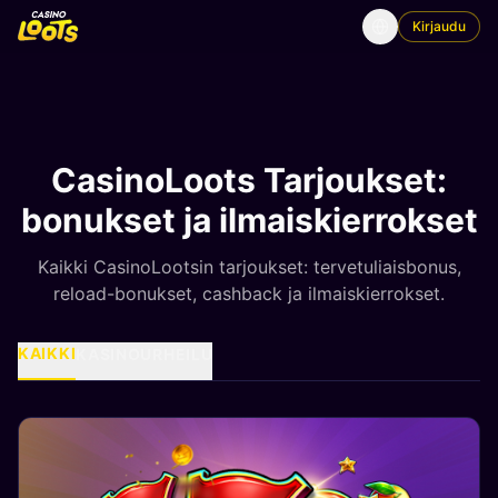
Kirjaudu
CasinoLoots Tarjoukset:
bonukset ja ilmaiskierrokset
Kaikki CasinoLootsin tarjoukset: tervetuliaisbonus,
reload-bonukset, cashback ja ilmaiskierrokset.
KAIKKI
KASINO
URHEILU