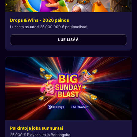
Drops & Wins - 2026 painos
Lunasta osuutesi 25 000 000 € pottipoolista!
LUE LISÄÄ
Palkintoja joka sunnuntai
25 000 € Playsonilta ja Booongolta